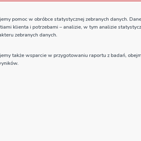
jemy pomoc w obróbce statystycznej zebranych danych. Dane 
tiami klienta i potrzebami – analizie, w tym analizie statyst
rakteru zebranych danych.
jemy także wsparcie w przygotowaniu raportu z badań, obej
wyników.