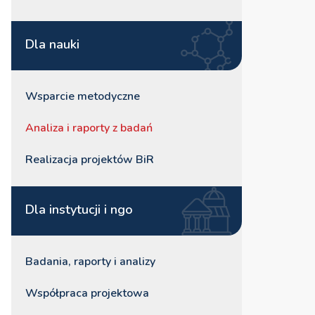
Dla nauki
Wsparcie metodyczne
Analiza i raporty z badań
Realizacja projektów BiR
Dla instytucji i ngo
Badania, raporty i analizy
Współpraca projektowa