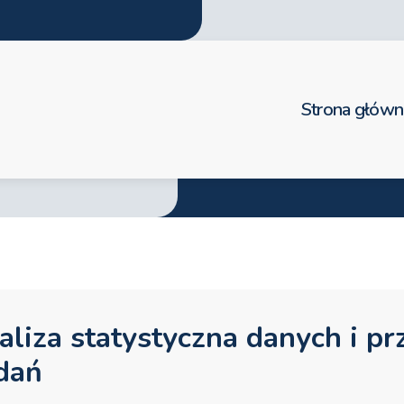
Strona główn
aliza statystyczna danych i p
dań