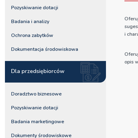
Pozyskiwanie dotacji
Oferu
Badania i analizy
suges
i cha
Ochrona zabytków
Dokumentacja środowiskowa
Oferu
opis 
Dla przedsiębiorców
Doradztwo biznesowe
Pozyskiwanie dotacji
Badania marketingowe
Dokumenty środowiskowe