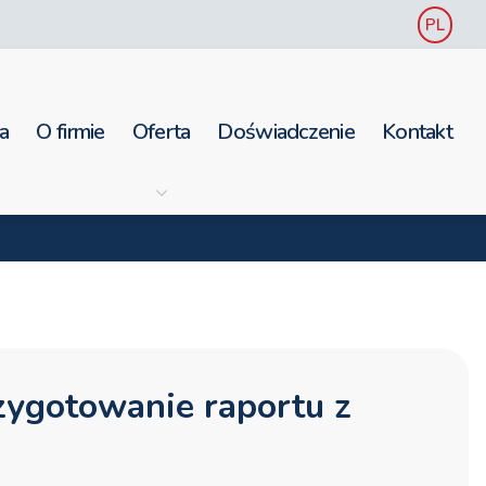
PL
a
O firmie
Oferta
Doświadczenie
Kontakt
rzygotowanie raportu z